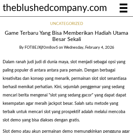
theblushedcompany.com
UNCATEGORIZED
Game Terbaru Yang Bisa Memberikan Hadiah Utama
Besar Sekali
By
FOT8EJXjf0m8ov5
on
Wednesday, February 4, 2026
Dalam ranah judi judi di dunia maya, slot menjadi sebagai opsi yang
paling populer di antara antara para pemain. Dengan berbagai
kreativitas dan konsep yang menarik, permainan slot slot senantiasa
berhasil memikat perhatian. Kini, sejumlah penggemar yang sedang
mencari berita mengenai "slot yang sedang gacor" yang dapat dapat
kesempatan agar meraih jackpot besar. Salah satu metode yang
terbaik untuk mencari slot yang prospektif adalah melalui mencoba
slot demo yang bisa diakses dengan gratis.
Slot demo atau akun permainan demo memungkinkan pengguna agar