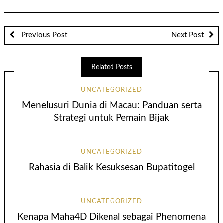
Previous Post
Next Post
Related Posts
UNCATEGORIZED
Menelusuri Dunia di Macau: Panduan serta
Strategi untuk Pemain Bijak
UNCATEGORIZED
Rahasia di Balik Kesuksesan Bupatitogel
UNCATEGORIZED
Kenapa Maha4D Dikenal sebagai Phenomena