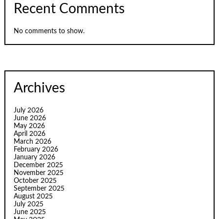
Recent Comments
No comments to show.
Archives
July 2026
June 2026
May 2026
April 2026
March 2026
February 2026
January 2026
December 2025
November 2025
October 2025
September 2025
August 2025
July 2025
June 2025