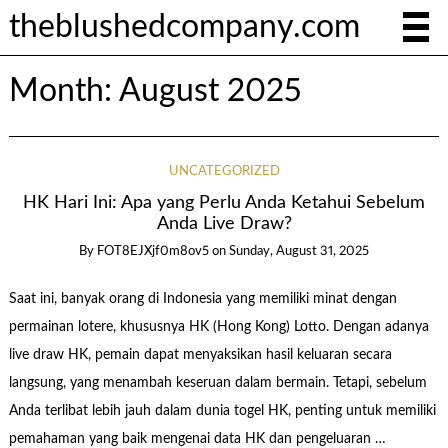
theblushedcompany.com
Month:
August 2025
UNCATEGORIZED
HK Hari Ini: Apa yang Perlu Anda Ketahui Sebelum
Anda Live Draw?
By
FOT8EJXjf0m8ov5
on
Sunday, August 31, 2025
Saat ini, banyak orang di Indonesia yang memiliki minat dengan
permainan lotere, khususnya HK (Hong Kong) Lotto. Dengan adanya
live draw HK, pemain dapat menyaksikan hasil keluaran secara
langsung, yang menambah keseruan dalam bermain. Tetapi, sebelum
Anda terlibat lebih jauh dalam dunia togel HK, penting untuk memiliki
pemahaman yang baik mengenai data HK dan pengeluaran …