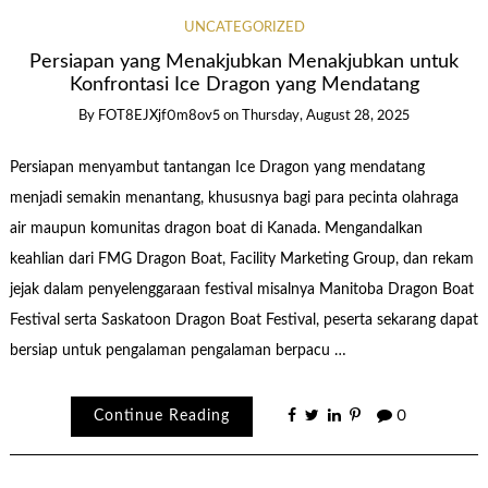
UNCATEGORIZED
Persiapan yang Menakjubkan Menakjubkan untuk
Konfrontasi Ice Dragon yang Mendatang
By
FOT8EJXjf0m8ov5
on
Thursday, August 28, 2025
Persiapan menyambut tantangan Ice Dragon yang mendatang
menjadi semakin menantang, khususnya bagi para pecinta olahraga
air maupun komunitas dragon boat di Kanada. Mengandalkan
keahlian dari FMG Dragon Boat, Facility Marketing Group, dan rekam
jejak dalam penyelenggaraan festival misalnya Manitoba Dragon Boat
Festival serta Saskatoon Dragon Boat Festival, peserta sekarang dapat
bersiap untuk pengalaman pengalaman berpacu …
Continue Reading
0