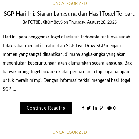
UNCATEGORIZED
SGP Hari Ini: Siaran Langsung dan Hasil Togel Terbaru
By
FOT8EJXjf0m8ov5
on
Thursday, August 28, 2025
Hari ini, para penggemar togel di seluruh Indonesia tentunya sudah
tidak sabar menanti hasil undian SGP. Live Draw SGP menjadi
momen yang sangat dinantikan, di mana angka-angka yang akan
menentukan keberuntungan akan diumumkan secara langsung. Bagi
banyak orang, togel bukan sekadar permainan, tetapi juga harapan
untuk meraih mimpi. Dengan informasi terkini mengenai hasil togel
SGP, …
Continue Reading
0
UNCATEGORIZED