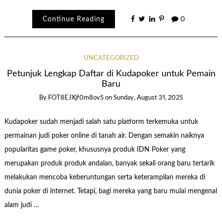
Continue Reading
0
UNCATEGORIZED
Petunjuk Lengkap Daftar di Kudapoker untuk Pemain
Baru
By
FOT8EJXjf0m8ov5
on
Sunday, August 31, 2025
Kudapoker sudah menjadi salah satu platform terkemuka untuk
permainan judi poker online di tanah air. Dengan semakin naiknya
popularitas game poker, khususnya produk IDN Poker yang
merupakan produk produk andalan, banyak sekali orang baru tertarik
melakukan mencoba keberuntungan serta keterampilan mereka di
dunia poker di internet. Tetapi, bagi mereka yang baru mulai mengenal
alam judi …