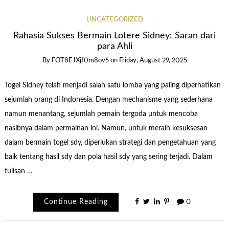
UNCATEGORIZED
Rahasia Sukses Bermain Lotere Sidney: Saran dari
para Ahli
By
FOT8EJXjf0m8ov5
on
Friday, August 29, 2025
Togel Sidney telah menjadi salah satu lomba yang paling diperhatikan
sejumlah orang di Indonesia. Dengan mechanisme yang sederhana
namun menantang, sejumlah pemain tergoda untuk mencoba
nasibnya dalam permainan ini. Namun, untuk meraih kesuksesan
dalam bermain togel sdy, diperlukan strategi dan pengetahuan yang
baik tentang hasil sdy dan pola hasil sdy yang sering terjadi. Dalam
tulisan …
Continue Reading
0