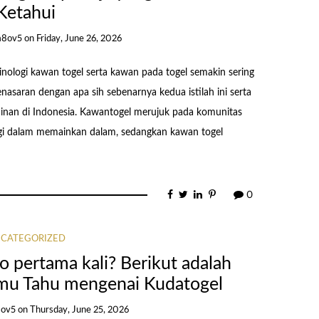
Ketahui
m8ov5
on
Friday, June 26, 2026
inologi kawan togel serta kawan pada togel semakin sering
nasaran dengan apa sih sebenarnya kedua istilah ini serta
nan di Indonesia. Kawantogel merujuk pada komunitas
tegi dalam memainkan dalam, sedangkan kawan togel
0
CATEGORIZED
o pertama kali? Berikut adalah
amu Tahu mengenai Kudatogel
ov5
on
Thursday, June 25, 2026