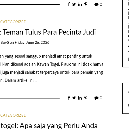
0
CATEGORIZED
Teman Tulus Para Pecinta Judi
m8ov5
on
Friday, June 26, 2026
an yang sesuai sanggup menjadi amat penting untuk
i kian dikenal adalah Kawan Togel. Platform ini tidak hanya
i juga menjadi sahabat terpercaya untuk para pemain yang
 Dalam artikel ini, …
0
CATEGORIZED
togel: Apa saja yang Perlu Anda