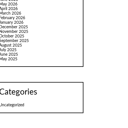
May 2026
April 2026
March 2026
February 2026
January 2026
December 2025
November 2025
October 2025
September 2025
August 2025
July 2025
June 2025
May 2025
Categories
Uncategorized