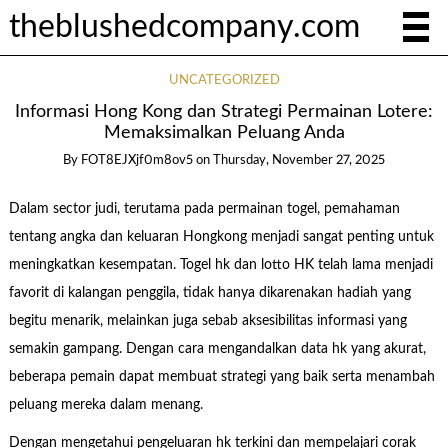
theblushedcompany.com
UNCATEGORIZED
Informasi Hong Kong dan Strategi Permainan Lotere:
Memaksimalkan Peluang Anda
By
FOT8EJXjf0m8ov5
on
Thursday, November 27, 2025
Dalam sector judi, terutama pada permainan togel, pemahaman
tentang angka dan keluaran Hongkong menjadi sangat penting untuk
meningkatkan kesempatan. Togel hk dan lotto HK telah lama menjadi
favorit di kalangan penggila, tidak hanya dikarenakan hadiah yang
begitu menarik, melainkan juga sebab aksesibilitas informasi yang
semakin gampang. Dengan cara mengandalkan data hk yang akurat,
beberapa pemain dapat membuat strategi yang baik serta menambah
peluang mereka dalam menang.
Dengan mengetahui pengeluaran hk terkini dan mempelajari corak