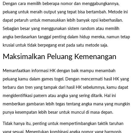
Dengan cara memilih beberapa nomor dan menggabungkannya,
peluang untuk meraih output yang tepat bisa bertambah. Metode ini
dapat petaruh untuk memasukkan lebih banyak opsi keberhasilan.
Sebagian besar yang menggunakan sistem random atau memilih
angka berdasarkan tanggal penting dalam hidup mereka, namun tetap
krusial untuk tidak berpegang erat pada satu metode saja.
Maksimalkan Peluang Kemenangan
Memanfaatkan informasi HK dengan baik mampu menambah
peluang kamu dalam games togel. Dengan mencermati hasil HK yang
terbaru dan tren yang tampak dari hasil HK sebelumnya, kamu dapat
mengidentifikasi pattern atau angka yang sering ditarik. Hal ini
memberikan gambaran lebih tegas tentang angka mana yang mungkin
punya kesempatan lebih besar untuk muncul di masa depan.
Tidak hanya itu, penting untuk mempertimbangkan taktik taruhan
yang sesuai. Menentukan kombinasi angka nomor yang harmonis