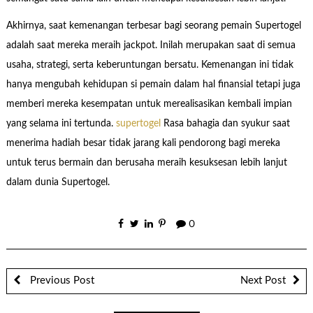
Akhirnya, saat kemenangan terbesar bagi seorang pemain Supertogel
adalah saat mereka meraih jackpot. Inilah merupakan saat di semua
usaha, strategi, serta keberuntungan bersatu. Kemenangan ini tidak
hanya mengubah kehidupan si pemain dalam hal finansial tetapi juga
memberi mereka kesempatan untuk merealisasikan kembali impian
yang selama ini tertunda.
supertogel
Rasa bahagia dan syukur saat
menerima hadiah besar tidak jarang kali pendorong bagi mereka
untuk terus bermain dan berusaha meraih kesuksesan lebih lanjut
dalam dunia Supertogel.
0
Previous Post
Next Post