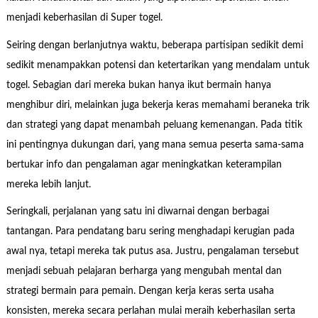
menjadi keberhasilan di Super togel.
Seiring dengan berlanjutnya waktu, beberapa partisipan sedikit demi
sedikit menampakkan potensi dan ketertarikan yang mendalam untuk
togel. Sebagian dari mereka bukan hanya ikut bermain hanya
menghibur diri, melainkan juga bekerja keras memahami beraneka trik
dan strategi yang dapat menambah peluang kemenangan. Pada titik
ini pentingnya dukungan dari, yang mana semua peserta sama-sama
bertukar info dan pengalaman agar meningkatkan keterampilan
mereka lebih lanjut.
Seringkali, perjalanan yang satu ini diwarnai dengan berbagai
tantangan. Para pendatang baru sering menghadapi kerugian pada
awal nya, tetapi mereka tak putus asa. Justru, pengalaman tersebut
menjadi sebuah pelajaran berharga yang mengubah mental dan
strategi bermain para pemain. Dengan kerja keras serta usaha
konsisten, mereka secara perlahan mulai meraih keberhasilan serta