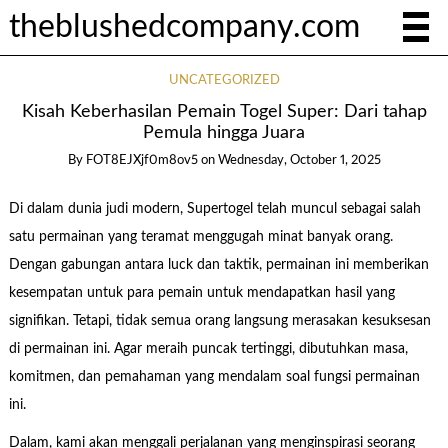
theblushedcompany.com
UNCATEGORIZED
Kisah Keberhasilan Pemain Togel Super: Dari tahap
Pemula hingga Juara
By
FOT8EJXjf0m8ov5
on
Wednesday, October 1, 2025
Di dalam dunia judi modern, Supertogel telah muncul sebagai salah
satu permainan yang teramat menggugah minat banyak orang.
Dengan gabungan antara luck dan taktik, permainan ini memberikan
kesempatan untuk para pemain untuk mendapatkan hasil yang
signifikan. Tetapi, tidak semua orang langsung merasakan kesuksesan
di permainan ini. Agar meraih puncak tertinggi, dibutuhkan masa,
komitmen, dan pemahaman yang mendalam soal fungsi permainan
ini.
Dalam, kami akan menggali perjalanan yang menginspirasi seorang