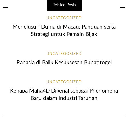
Related Posts
UNCATEGORIZED
Menelusuri Dunia di Macau: Panduan serta
Strategi untuk Pemain Bijak
UNCATEGORIZED
Rahasia di Balik Kesuksesan Bupatitogel
UNCATEGORIZED
Kenapa Maha4D Dikenal sebagai Phenomena
Baru dalam Industri Taruhan