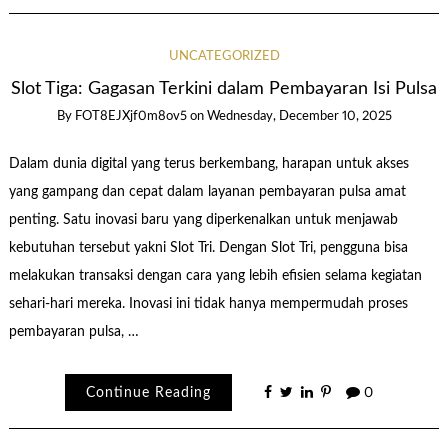
UNCATEGORIZED
Slot Tiga: Gagasan Terkini dalam Pembayaran Isi Pulsa
By
FOT8EJXjf0m8ov5
on
Wednesday, December 10, 2025
Dalam dunia digital yang terus berkembang, harapan untuk akses
yang gampang dan cepat dalam layanan pembayaran pulsa amat
penting. Satu inovasi baru yang diperkenalkan untuk menjawab
kebutuhan tersebut yakni Slot Tri. Dengan Slot Tri, pengguna bisa
melakukan transaksi dengan cara yang lebih efisien selama kegiatan
sehari-hari mereka. Inovasi ini tidak hanya mempermudah proses
pembayaran pulsa, …
Continue Reading
0