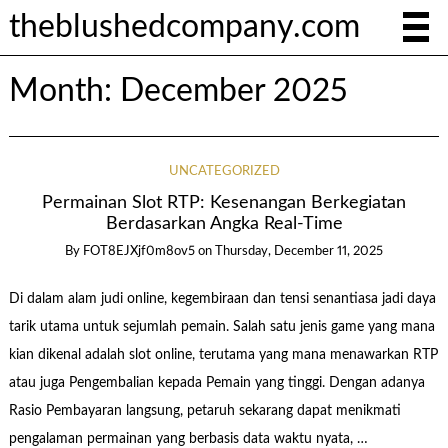
theblushedcompany.com
Month:
December 2025
UNCATEGORIZED
Permainan Slot RTP: Kesenangan Berkegiatan
Berdasarkan Angka Real-Time
By
FOT8EJXjf0m8ov5
on
Thursday, December 11, 2025
Di dalam alam judi online, kegembiraan dan tensi senantiasa jadi daya
tarik utama untuk sejumlah pemain. Salah satu jenis game yang mana
kian dikenal adalah slot online, terutama yang mana menawarkan RTP
atau juga Pengembalian kepada Pemain yang tinggi. Dengan adanya
Rasio Pembayaran langsung, petaruh sekarang dapat menikmati
pengalaman permainan yang berbasis data waktu nyata, …