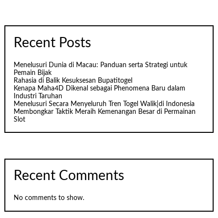
Recent Posts
Menelusuri Dunia di Macau: Panduan serta Strategi untuk
Pemain Bijak
Rahasia di Balik Kesuksesan Bupatitogel
Kenapa Maha4D Dikenal sebagai Phenomena Baru dalam
Industri Taruhan
Menelusuri Secara Menyeluruh Tren Togel Walik|di Indonesia
Membongkar Taktik Meraih Kemenangan Besar di Permainan
Slot
Recent Comments
No comments to show.