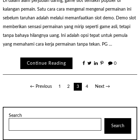
Di dalam alam perjudian daring, game slot semakin populer di
kalangan pemain. Satu cara cara mengenal mengenal permainan ini
sebelum taruhan adalah melalui memanfaatkan slot demo. Demo slot
memberikan sensasi permainan yang mirip seperti game asli, tetapi
tanpa bahaya hilangnya uang. Ini adalah opsi tepat untuk pemula
yang memahami cara kerja permainan tanpa tekan. PG …
Continue Reading
0
Posts
← Previous
1
2
3
4
Next →
pagination
Search
Search