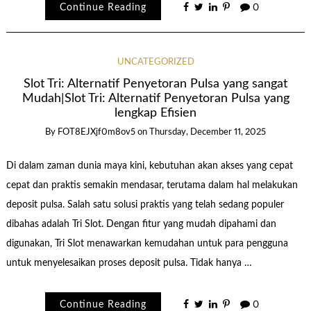
Continue Reading
0
UNCATEGORIZED
Slot Tri: Alternatif Penyetoran Pulsa yang sangat
Mudah|Slot Tri: Alternatif Penyetoran Pulsa yang
lengkap Efisien
By
FOT8EJXjf0m8ov5
on
Thursday, December 11, 2025
Di dalam zaman dunia maya kini, kebutuhan akan akses yang cepat
cepat dan praktis semakin mendasar, terutama dalam hal melakukan
deposit pulsa. Salah satu solusi praktis yang telah sedang populer
dibahas adalah Tri Slot. Dengan fitur yang mudah dipahami dan
digunakan, Tri Slot menawarkan kemudahan untuk para pengguna
untuk menyelesaikan proses deposit pulsa. Tidak hanya …
Continue Reading
0