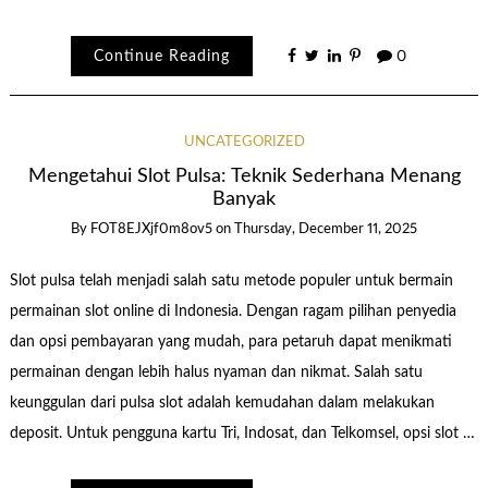
Continue Reading
0
UNCATEGORIZED
Mengetahui Slot Pulsa: Teknik Sederhana Menang
Banyak
By
FOT8EJXjf0m8ov5
on
Thursday, December 11, 2025
Slot pulsa telah menjadi salah satu metode populer untuk bermain
permainan slot online di Indonesia. Dengan ragam pilihan penyedia
dan opsi pembayaran yang mudah, para petaruh dapat menikmati
permainan dengan lebih halus nyaman dan nikmat. Salah satu
keunggulan dari pulsa slot adalah kemudahan dalam melakukan
deposit. Untuk pengguna kartu Tri, Indosat, dan Telkomsel, opsi slot …