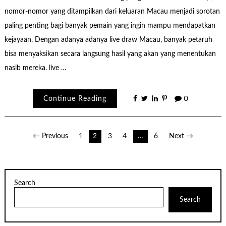
nomor-nomor yang ditampilkan dari keluaran Macau menjadi sorotan
paling penting bagi banyak pemain yang ingin mampu mendapatkan
kejayaan. Dengan adanya adanya live draw Macau, banyak petaruh
bisa menyaksikan secara langsung hasil yang akan yang menentukan
nasib mereka. live …
Continue Reading
0
Posts
← Previous
1
2
3
4
…
6
Next →
pagination
Search
Search