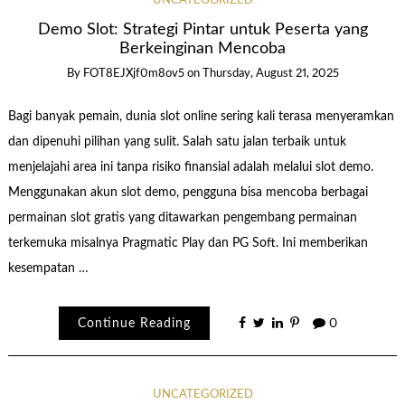
UNCATEGORIZED
Demo Slot: Strategi Pintar untuk Peserta yang
Berkeinginan Mencoba
By
FOT8EJXjf0m8ov5
on
Thursday, August 21, 2025
Bagi banyak pemain, dunia slot online sering kali terasa menyeramkan
dan dipenuhi pilihan yang sulit. Salah satu jalan terbaik untuk
menjelajahi area ini tanpa risiko finansial adalah melalui slot demo.
Menggunakan akun slot demo, pengguna bisa mencoba berbagai
permainan slot gratis yang ditawarkan pengembang permainan
terkemuka misalnya Pragmatic Play dan PG Soft. Ini memberikan
kesempatan …
Continue Reading
0
UNCATEGORIZED