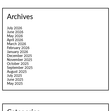
Archives
July 2026
June 2026
May 2026
April 2026
March 2026
February 2026
January 2026
December 2025
November 2025
October 2025
September 2025
August 2025
July 2025
June 2025
May 2025