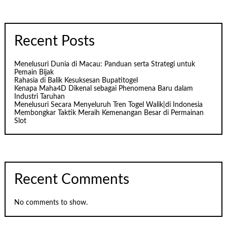
Recent Posts
Menelusuri Dunia di Macau: Panduan serta Strategi untuk
Pemain Bijak
Rahasia di Balik Kesuksesan Bupatitogel
Kenapa Maha4D Dikenal sebagai Phenomena Baru dalam
Industri Taruhan
Menelusuri Secara Menyeluruh Tren Togel Walik|di Indonesia
Membongkar Taktik Meraih Kemenangan Besar di Permainan
Slot
Recent Comments
No comments to show.