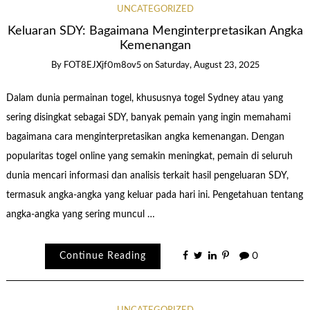
UNCATEGORIZED
Keluaran SDY: Bagaimana Menginterpretasikan Angka
Kemenangan
By
FOT8EJXjf0m8ov5
on
Saturday, August 23, 2025
Dalam dunia permainan togel, khususnya togel Sydney atau yang
sering disingkat sebagai SDY, banyak pemain yang ingin memahami
bagaimana cara menginterpretasikan angka kemenangan. Dengan
popularitas togel online yang semakin meningkat, pemain di seluruh
dunia mencari informasi dan analisis terkait hasil pengeluaran SDY,
termasuk angka-angka yang keluar pada hari ini. Pengetahuan tentang
angka-angka yang sering muncul …
Continue Reading
0